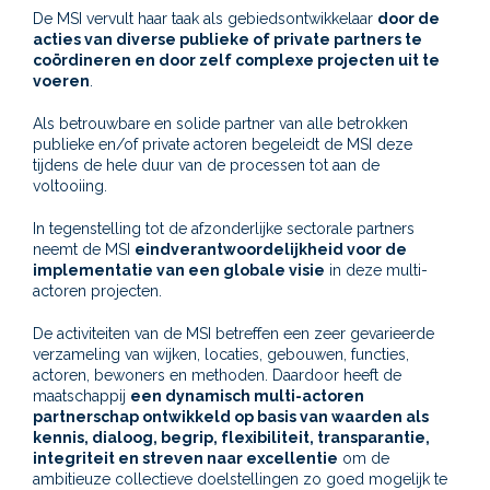
De MSI vervult haar taak als gebiedsontwikkelaar
door de
acties van diverse publieke of private partners te
coördineren en door zelf complexe projecten uit te
voeren
.
Als betrouwbare en solide partner van alle betrokken
publieke en/of private actoren begeleidt de MSI deze
tijdens de hele duur van de processen tot aan de
voltooiing.
In tegenstelling tot de afzonderlijke sectorale partners
neemt de MSI
eindverantwoordelijkheid voor de
implementatie van een globale visie
in deze multi-
actoren projecten.
De activiteiten van de MSI betreffen een zeer gevarieerde
verzameling van wijken, locaties, gebouwen, functies,
actoren, bewoners en methoden. Daardoor heeft de
maatschappij
een dynamisch multi-actoren
partnerschap ontwikkeld op basis van waarden als
kennis, dialoog, begrip, flexibiliteit, transparantie,
integriteit en streven naar excellentie
om de
ambitieuze collectieve doelstellingen zo goed mogelijk te