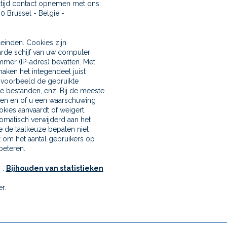
ltijd contact opnemen met ons:
0 Brussel - België -
leinden. Cookies zijn
rde schijf van uw computer
mmer (IP-adres) bevatten. Met
aken het integendeel juist
jvoorbeeld de gebruikte
e bestanden, enz. Bij de meeste
eren en of u een waarschuwing
okies aanvaardt of weigert.
omatisch verwijderd aan het
 de taalkeuze bepalen niet
 om het aantal gebruikers op
beteren.
 :
Bijhouden van statistieken
r.