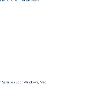
nrichting van het Brussels
n Safari en voor Windows, Mac