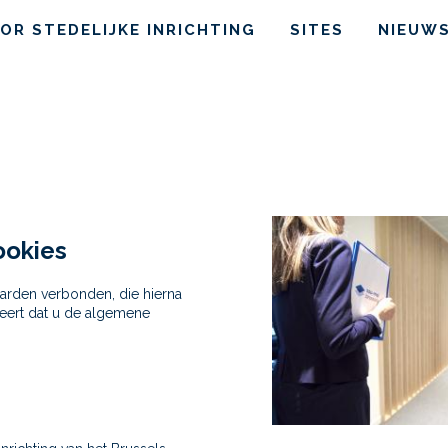
OR STEDELIJKE INRICHTING
SITES
NIEUW
n
ookies
arden verbonden, die hierna
ceert dat u de algemene