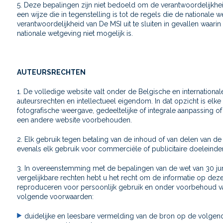
5. Deze bepalingen zijn niet bedoeld om de verantwoordelijkhe
een wijze die in tegenstelling is tot de regels die de nationale
verantwoordelijkheid van De MSI uit te sluiten in gevallen waa
nationale wetgeving niet mogelijk is.
AUTEURSRECHTEN
1. De volledige website valt onder de Belgische en internationa
auteursrechten en intellectueel eigendom. In dat opzicht is elke
fotografische weergave, gedeeltelijke of integrale aanpassing of
een andere website voorbehouden.
2. Elk gebruik tegen betaling van de inhoud of van delen van de
evenals elk gebruik voor commerciële of publicitaire doeleinden 
3. In overeenstemming met de bepalingen van de wet van 30 jun
vergelijkbare rechten hebt u het recht om de informatie op dez
reproduceren voor persoonlijk gebruik en onder voorbehoud van
volgende voorwaarden:
duidelijke en leesbare vermelding van de bron op de volgend