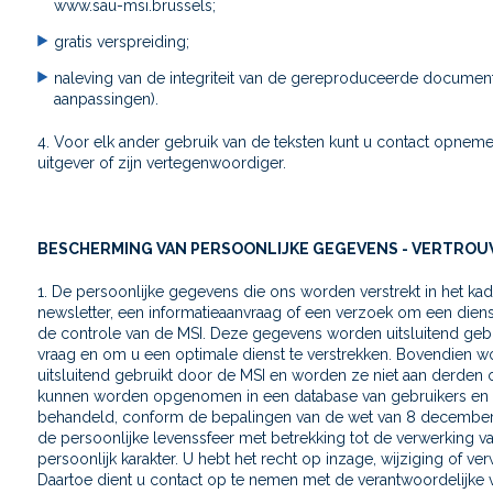
www.sau-msi.brussels;
gratis verspreiding;
naleving van de integriteit van de gereproduceerde document
aanpassingen).
4. Voor elk ander gebruik van de teksten kunt u contact opnem
uitgever of zijn vertegenwoordiger.
BESCHERMING VAN PERSOONLIJKE GEGEVENS - VERTROU
1. De persoonlijke gegevens die ons worden verstrekt in het k
newsletter, een informatieaanvraag of een verzoek om een diens
de controle van de MSI. Deze gegevens worden uitsluitend ge
vraag en om u een optimale dienst te verstrekken. Bovendien
uitsluitend gebruikt door de MSI en worden ze niet aan derden
kunnen worden opgenomen in een database van gebruikers en w
behandeld, conform de bepalingen van de wet van 8 december
de persoonlijke levenssfeer met betrekking tot de verwerking 
persoonlijk karakter. U hebt het recht op inzage, wijziging of v
Daartoe dient u contact op te nemen met de verantwoordelijke v