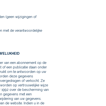
en (geen wijzigingen of
en met de verantwoordelijke
WELIJKHEID
ader van een abonnement op de
t of een publicatie staan onder
bruikt om te antwoorden op uw
 worden deze gegevens
 overgedragen of verkocht. Ze
orden op vertrouwelijke wijze
 1992 over de bescherming van
van gegevens met een
erwijdering van uw gegevens.
an de website. Indien u in de