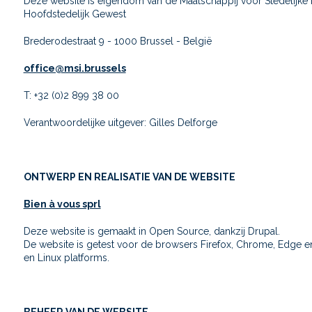
Deze website is eigendom van de Maatschappij voor Stedelijke I
Hoofdstedelijk Gewest
Brederodestraat 9 - 1000 Brussel - België
office@msi.brussels
T: +32 (0)2 899 38 00
Verantwoordelijke uitgever: Gilles Delforge
ONTWERP EN REALISATIE VAN DE WEBSITE
Bien à vous sprl
Deze website is gemaakt in Open Source, dankzij Drupal.
De website is getest voor de browsers Firefox, Chrome, Edge e
en Linux platforms.