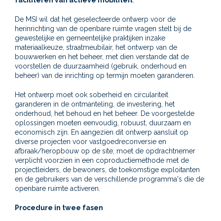
De MSI wil dat het geselecteerde ontwerp voor de
herinrichting van de openbare ruimte vragen stelt bij de
gewestelijke en gemeentelijke praktijken inzake
materiaalkeuze, straatmeubilair, het ontwerp van de
bouwwerken en het beheer, met dien verstande dat de
voorstellen de duurzaamheid (gebruik, onderhoud en
beheer) van de inrichting op termijn moeten garanderen.
Het ontwerp moet ook soberheid en circulariteit
garanderen in de ontmanteling, de investering, het
onderhoud, het behoud en het beheer. De voorgestelde
oplossingen moeten eenvoudig, robuust, duurzaam en
economisch zijn. En aangezien dit ontwerp aansluit op
diverse projecten voor vastgoedreconversie en
afbraak/heropbouw op de site, moet de opdrachtnemer
verplicht voorzien in een coproductiemethode met de
projectleiders, de bewoners, de toekomstige exploitanten
en de gebruikers van de verschillende programma's die de
openbare ruimte activeren.
Procedure in twee fasen