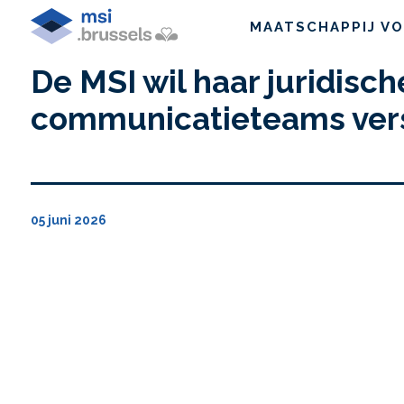
MAATSCHAPPIJ VO
De MSI wil haar juridisch
communicatieteams ver
05 juni 2026