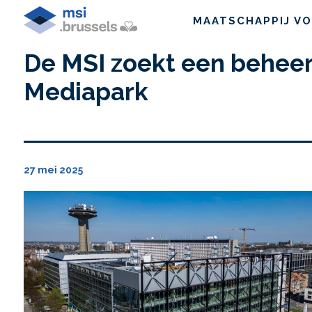
MAATSCHAPPIJ VO
De MSI zoekt een behee
Mediapark
27 mei 2025