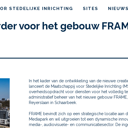
OR STEDELIJKE INRICHTING
SITES
NIEUW
rder voor het gebouw FRAM
In het kader van de ontwikkeling van de nieuwe creati
lanceert de Maatschappij voor Stedelijke Inrichting (M
overheidsopdracht voor diensten voor het volledig t
administratief beheer van het nieuwe gebouw FRAME,
Reyerslaan in Schaarbeek.
FRAME bevindt zich op een strategische locatie aan d
Mediapark en wil uitgroeien tot een dynamische inno
media-, audiovisuele- en communicatiesector. De ing