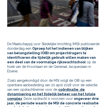
De Maatschappij voor Stedelijke Inrichting (MSI) publiceerde
donderdag een
Oproep tot het indienen van blijken
van belangstelling (OIB) om projectdragers te
identificeren die tijdelijk gebruik willen maken van
een deel van de voormalige rijkswachtschool
op de
hoek van de Kroonlaan en de Generaal Jacqueslaan in
Elsene.
Zoals aangekondigd door de MSI volgt de OIB op een
openbare aanbesteding van 20 april 2018 voor de selectie
van een opdrachtnemer voor de
coördinatie, de
dynamisering en het tijdelijk beheer van het totale
complex
. Deze opdracht is voorzien voor
ongeveer drie
jaar, de periode waarin de MSI de concrete realisatie