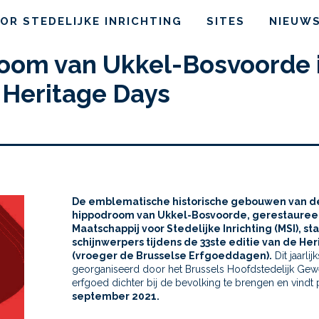
OR STEDELIJKE INRICHTING
SITES
NIEUW
oom van Ukkel-Bosvoorde 
 Heritage Days
De emblematische historische gebouwen van d
hippodroom van Ukkel-Bosvoorde, gerestauree
Maatschappij voor Stedelijke Inrichting (MSI), st
schijnwerpers tijdens de 33ste editie van de He
(vroeger de Brusselse Erfgoeddagen).
Dit jaarli
georganiseerd door het Brussels Hoofdstedelijk Gewe
erfgoed dichter bij de bevolking te brengen en vindt 
september 2021.