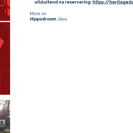
uitsluitend na reservering:
https://heritageda
More on
Hippodroom
Sites