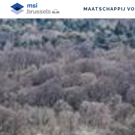
MAATSCHAPPIJ VO