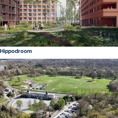
Hippodroom