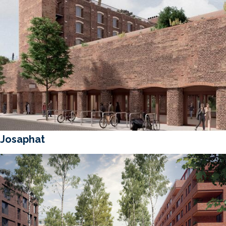
Josaphat