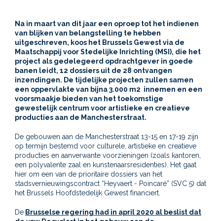
Na in maart van dit jaar een oproep tot het indienen
van blijken van belangstelling te hebben
uitgeschreven, koos het Brussels Gewest via de
Maatschappij voor Stedelijke Inrichting (MSI), die het
project als gedelegeerd opdrachtgever in goede
banen leidt, 12 dossiers uit de 28 ontvangen
inzendingen. De tijdelijke projecten zullen samen
een oppervlakte van bijna 3.000 m2 innemen en een
voorsmaakje bieden van het toekomstige
gewestelijk centrum voor artistieke en creatieve
producties aan de Manchesterstraat.
De gebouwen aan de Manchesterstraat 13-15 en 17-19 zijn
op termijn bestemd voor culturele, artistieke en creatieve
producties en aanverwante voorzieningen (zoals kantoren,
een polyvalente zaal en kunstenaarsresidenties). Het gaat
hier om een van de prioritaire dossiers van het
stadsvernieuwingscontract “Heyvaert - Poincaré” (SVC 5) dat
het Brussels Hoofdstedelijk Gewest financiert.
De
Brusselse regering had in april 2020 al beslist dat