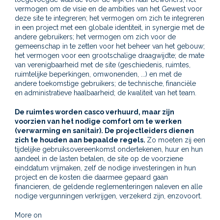
vermogen om de visie en de ambities van het Gewest voor
deze site te integreren; het vermogen om zich te integreren
in een project met een globale identiteit, in synergie met de
andere gebruikers; het vermogen om zich voor de
gemeenschap in te zetten voor het beheer van het gebouw;
het vermogen voor een grootschalige draagwijdte; de mate
van verenigbaarheid met de site (geschiedenis, ruimtes,
ruimtelijke beperkingen, omwonenden, ...) en met de
andere toekomstige gebruikers; de technische, financiële
en administratieve haalbaarheid; de kwaliteit van het team.
De ruimtes worden casco verhuurd, maar zijn
voorzien van het nodige comfort om te werken
(verwarming en sanitair). De projectleiders dienen
zich te houden aan bepaalde regels.
Zo moeten zij een
tijdelijke gebruiksovereenkomst ondertekenen, huur en hun
aandeel in de lasten betalen, de site op de voorziene
einddatum vrijmaken, zelf de nodige investeringen in hun
project en de kosten die daarmee gepaard gaan
financieren, de geldende reglementeringen naleven en alle
nodige vergunningen verkrijgen, verzekerd zijn, enzovoort.
More on