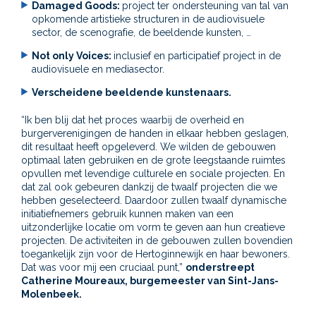
Damaged Goods:
project ter ondersteuning van tal van
opkomende artistieke structuren in de audiovisuele
sector, de scenografie, de beeldende kunsten, …
Not only Voices:
inclusief en participatief project in de
audiovisuele en mediasector.
Verscheidene beeldende kunstenaars.
“Ik ben blij dat het proces waarbij de overheid en
burgerverenigingen de handen in elkaar hebben geslagen,
dit resultaat heeft opgeleverd. We wilden de gebouwen
optimaal laten gebruiken en de grote leegstaande ruimtes
opvullen met levendige culturele en sociale projecten. En
dat zal ook gebeuren dankzij de twaalf projecten die we
hebben geselecteerd. Daardoor zullen twaalf dynamische
initiatiefnemers gebruik kunnen maken van een
uitzonderlijke locatie om vorm te geven aan hun creatieve
projecten. De activiteiten in de gebouwen zullen bovendien
toegankelijk zijn voor de Hertoginnewijk en haar bewoners.
Dat was voor mij een cruciaal punt,”
onderstreept
Catherine Moureaux, burgemeester van Sint-Jans-
Molenbeek.