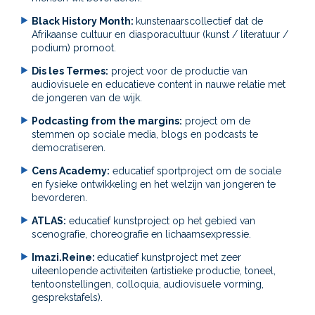
Black History Month:
kunstenaarscollectief dat de
Afrikaanse cultuur en diasporacultuur (kunst / literatuur /
podium) promoot.
Dis les Termes:
project voor de productie van
audiovisuele en educatieve content in nauwe relatie met
de jongeren van de wijk.
Podcasting from the margins:
project om de
stemmen op sociale media, blogs en podcasts te
democratiseren.
Cens Academy:
educatief sportproject om de sociale
en fysieke ontwikkeling en het welzijn van jongeren te
bevorderen.
ATLAS:
educatief kunstproject op het gebied van
scenografie, choreografie en lichaamsexpressie.
Imazi.Reine:
educatief kunstproject met zeer
uiteenlopende activiteiten (artistieke productie, toneel,
tentoonstellingen, colloquia, audiovisuele vorming,
gesprekstafels).