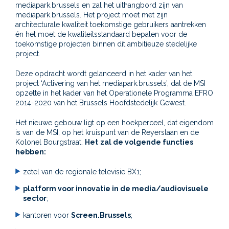
mediapark.brussels en zal het uithangbord zijn van
mediapark.brussels. Het project moet met zijn
architecturale kwaliteit toekomstige gebruikers aantrekken
én het moet de kwaliteitsstandaard bepalen voor de
toekomstige projecten binnen dit ambitieuze stedelijke
project.
Deze opdracht wordt gelanceerd in het kader van het
project ‘Activering van het mediapark.brussels’, dat de MSI
opzette in het kader van het Operationele Programma EFRO
2014-2020 van het Brussels Hoofdstedelijk Gewest.
Het nieuwe gebouw ligt op een hoekperceel, dat eigendom
is van de MSI, op het kruispunt van de Reyerslaan en de
Kolonel Bourgstraat.
Het
zal de volgende functies
hebben:
zetel van de regionale televisie BX1;
platform voor innovatie
in de media/audiovisuele
sector
;
kantoren voor
Screen.Brussels
;