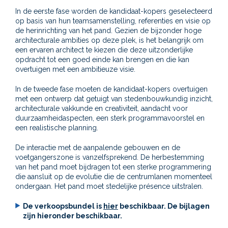
In de eerste fase worden de kandidaat-kopers geselecteerd
op basis van hun teamsamenstelling, referenties en visie op
de herinrichting van het pand. Gezien de bijzonder hoge
architecturale ambities op deze plek, is het belangrijk om
een ervaren architect te kiezen die deze uitzonderlijke
opdracht tot een goed einde kan brengen en die kan
overtuigen met een ambitieuze visie.
In de tweede fase moeten de kandidaat-kopers overtuigen
met een ontwerp dat getuigt van stedenbouwkundig inzicht,
architecturale vakkunde en creativiteit, aandacht voor
duurzaamheidaspecten, een sterk programmavoorstel en
een realistische planning.
De interactie met de aanpalende gebouwen en de
voetgangerszone is vanzelfsprekend. De herbestemming
van het pand moet bijdragen tot een sterke programmering
die aansluit op de evolutie die de centrumlanen momenteel
ondergaan. Het pand moet stedelijke présence uitstralen.
De verkoopsbundel is
hier
beschikbaar.
De bijlagen
zijn hieronder
beschikbaar.