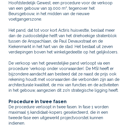
Hoofdstedelijk Gewest, een procedure voor de verkoop
van een gebouw van 19.000 m², tegenover het
Beursgebouw, in het midden van de nieuwe
voetgangerszone.
Het pand, dat tot voor kort Actiris huisvestte, beslaat meer
dan de zuidoostelijke helft van het driehoekige stratenblok
tussen de Anspachlaan, de Paul Devauxstraat en de
Kiekenmarkt in het hart van de stad. Het bestaat uit zeven
verdiepingen boven het winkelgedeelte op het gelijkvloers.
De verkoop van het gewestelijke pand verloopt via een
procedure ‘verkoop onder voorwaarden’. De MSI heeft er
bijzondere aandacht aan besteed dat ze naast de prijs ook
rekening houdt met voorwaarden die verbonden zijn aan de
architecturale kwaliteit, de mix van functies en de activiteiten
in het gebouw, aangezien dit zo’n strategische ligging heeft.
Procedure in twee fasen
De procedure verloopt in twee fasen. In fase 1 worden
maximaal 5 kandidaat-kopers geselecteerd, die in een
tweede fase een uitgewerkt projectvoorstel kunnen
indienen.