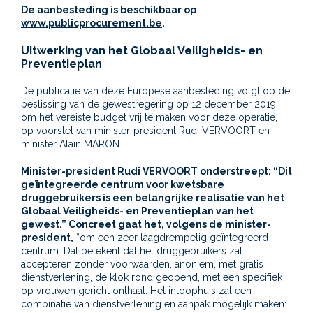
De aanbesteding is beschikbaar op
www.publicprocurement.be
.
Uitwerking van het Globaal Veiligheids- en
Preventieplan
De publicatie van deze Europese aanbesteding volgt op de
beslissing van de gewestregering op 12 december 2019
om het vereiste budget vrij te maken voor deze operatie,
op voorstel van minister-president Rudi VERVOORT en
minister Alain MARON.
Minister-president Rudi VERVOORT onderstreept: “Dit
geïntegreerde centrum voor kwetsbare
druggebruikers is een belangrijke realisatie van het
Globaal Veiligheids- en Preventieplan van het
gewest.” Concreet gaat het, volgens de minister-
president,
“om een zeer laagdrempelig geïntegreerd
centrum. Dat betekent dat het druggebruikers zal
accepteren zonder voorwaarden, anoniem, met gratis
dienstverlening, de klok rond geopend, met een specifiek
op vrouwen gericht onthaal. Het inloophuis zal een
combinatie van dienstverlening en aanpak mogelijk maken: