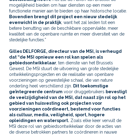
mogelijkheid bieden om haar diensten op een meer
functionele manier aan te bieden op haar historische locatie.
Bovendien brengt dit project een nieuw stedelijk
evenwicht in de praktijk
, want het zal leiden tot een
betere benutting van de beschikbare oppervlakte, meer
kwaliteit van de openbare ruimte en meer diversiteit van de
stedelijke functies.”
Gilles DELFORGE, directeur van de MSI, is verheugd
dat “de MSI opnieuw een rol kan spelen als
gebiedsontwikkelaar
, ten dienste van het Brussels
Gewest. De MSI stuurt de uitvoering van grote stedelijke
ontwikkelingsprojecten en de realisatie van openbare
voorzieningen op gewestelijke schaal, die van nature
onderling heel verschillend zijn.
Dit toekomstige
geïntegreerde centrum
voor druggebruikers
bevestigt
de veelzijdigheid van de MSI, dat naast zijn rol op het
gebied van huisvesting ook projecten voor
voorzieningen coördineert, bestemd voor functies
als cultuur, media, veiligheid, sport, hogere
opleidingen en watersport.
Zoals elke keer vervult de
MSI deze rol van gebiedsontwikkelaar door de acties van
de diverse betrokken partners te coördineren in nauwe