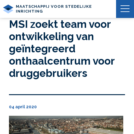
MAATSCHAPPIJ VOOR STEDELIJKE
INRICHTING
MSI zoekt team voor
ontwikkeling van
geïntegreerd
onthaalcentrum voor
druggebruikers
04 april 2020