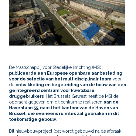
De Maatschappij voor Stedelijke Inrichting (MSI)
publiceerde een Europese openbare aanbesteding
voor de selectie van het multidisciplinair team
voor
de
ontwikkeling en begeleiding van de bouw van een
geïntegreerd centrum voor kwetsbare
druggebruikers
. Het Brussels Gewest heeft de MSI de
opdracht gegeven om dit centrum te realiseren
aan de
Havenlaan 55, naast het kantoor van de Haven van
Brussel, die eveneens ruimtes zal gebruiken in dit
toekomstige gebouw
.
Dit nieuwbouwproject (dat wordt gebouwd na de afbraak